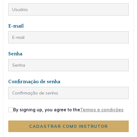
E-mail
Senha
Confirmação de senha
By signing up, you agree to the
Termos e condições
CADASTRAR COMO INSTRUTOR